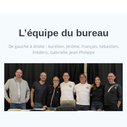
L’équipe du bureau
De gauche à droite : Aurélien, Jérôme, François, Sébastien,
Frédéric, Gabrielle, Jean-Philippe