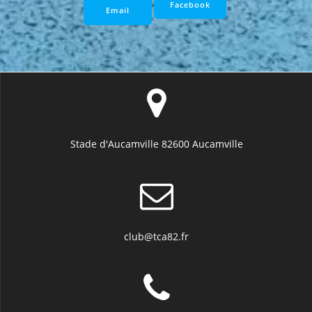
Facebook
Email
Stade d'Aucamville 82600 Aucamville
club@tca82.fr